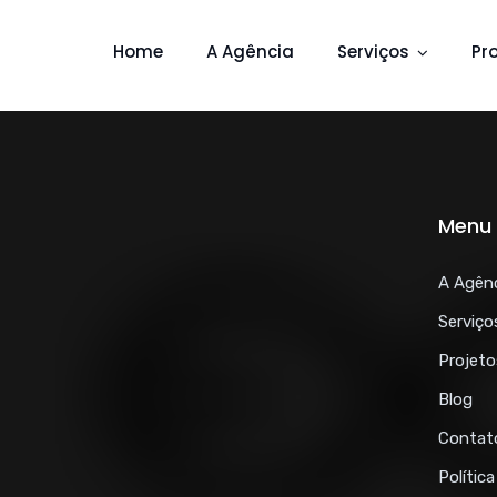
Home
A Agência
Serviços
Pr
Menu 
A Agên
Serviço
Projeto
Blog
Contat
Polític