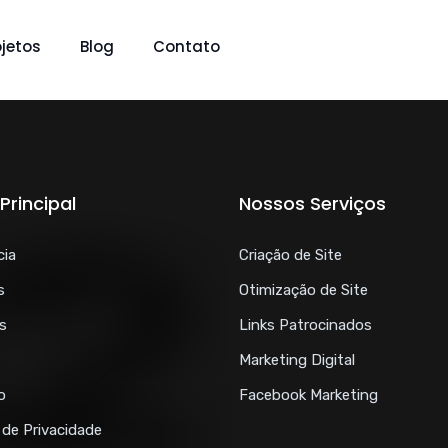
ojetos
Blog
Contato
Principal
Nossos Serviços
cia
Criação de Site
s
Otimização de Site
s
Links Patrocinados
Marketing Digital
o
Facebook Marketing
a de Privacidade