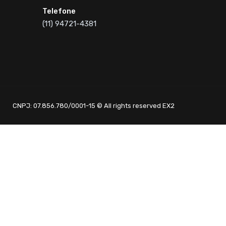
Telefone
(11) 94721-4381
CNPJ: 07.856.780/0001-15 © All rights reserved EX2