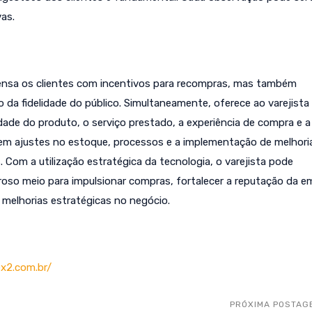
as.
nsa os clientes com incentivos para recompras, mas também
a fidelidade do público. Simultaneamente, oferece ao varejista
idade do produto, o serviço prestado, a experiência de compra e a
item ajustes no estoque, processos e a implementação de melhor
Com a utilização estratégica da tecnologia, o varejista pode
roso meio para impulsionar compras, fortalecer a reputação da e
 melhorias estratégicas no negócio.
ex2.com.br/
PRÓXIMA POSTAG