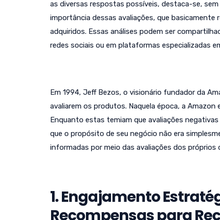
as diversas respostas possíveis, destaca-se, sem 
importância dessas avaliações, que basicamente 
adquiridos. Essas análises podem ser compartilhad
redes sociais ou em plataformas especializadas e
Em 1994, Jeff Bezos, o visionário fundador da Ama
avaliarem os produtos. Naquela época, a Amazon e
Enquanto estas temiam que avaliações negativas p
que o propósito de seu negócio não era simplesme
informadas por meio das avaliações dos próprios c
1. Engajamento Estraté
Recompensas para Re