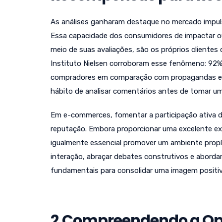
As análises ganharam destaque no mercado impuls
Essa capacidade dos consumidores de impactar ou
meio de suas avaliações, são os próprios clientes
Instituto Nielsen corroboram esse fenômeno: 92%
compradores em comparação com propagandas e a
hábito de analisar comentários antes de tomar u
Em e-commerces, fomentar a participação ativa 
reputação. Embora proporcionar uma excelente exp
igualmente essencial promover um ambiente propíc
interação, abraçar debates construtivos e abordar
fundamentais para consolidar uma imagem positiv
2.Compreendendo a Opi