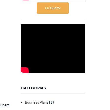
Eu Quero!
CATEGORIAS
Business Plans
(3)
 Entre