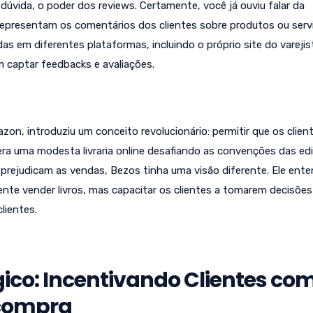
dúvida, o poder dos reviews. Certamente, você já ouviu falar da
representam os comentários dos clientes sobre produtos ou serv
as em diferentes plataformas, incluindo o próprio site do varejis
m captar feedbacks e avaliações.
zon, introduziu um conceito revolucionário: permitir que os clien
ra uma modesta livraria online desafiando as convenções das edi
rejudicam as vendas, Bezos tinha uma visão diferente. Ele ente
nte vender livros, mas capacitar os clientes a tomarem decisões
lientes.
gico: Incentivando Clientes co
compra