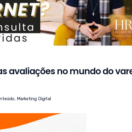
as avaliações no mundo do var
onteúdo
,
Marketing Digital