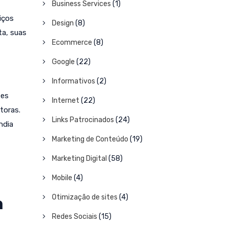
Business Services
(1)
iços
Design
(8)
ta, suas
Ecommerce
(8)
Google
(22)
Informativos
(2)
tes
Internet
(22)
toras.
Links Patrocinados
(24)
ndia
Marketing de Conteúdo
(19)
Marketing Digital
(58)
Mobile
(4)
Otimização de sites
(4)
m
Redes Sociais
(15)