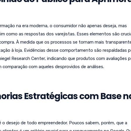
formação na era moderna, o consumidor não apenas deseja, mas
im como as respostas dos varejistas. Esses elementos são crucia
 a compra. À medida que os processos se tornam mais transparente
ização à loja. Evidências desse comportamento são respaldadas p
piegel Research Center, indicando que produtos com avaliações
m comparação com aqueles desprovidos de análises.
orias Estratégicas com Base n
 é o desejo de todo empreendedor. Poucos sabem, porém, que a