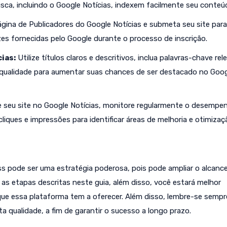
ca, incluindo o Google Notícias, indexem facilmente seu conteú
gina de Publicadores do Google Notícias e submeta seu site para
rizes fornecidas pelo Google durante o processo de inscrição.
ias:
Utilize títulos claros e descritivos, inclua palavras-chave re
 qualidade para aumentar suas chances de ser destacado no Goo
e seu site no Google Notícias, monitore regularmente o desempe
iques e impressões para identificar áreas de melhoria e otimizaç
ss pode ser uma estratégia poderosa, pois pode ampliar o alcanc
r as etapas descritas neste guia, além disso, você estará melhor
que essa plataforma tem a oferecer. Além disso, lembre-se sempr
a qualidade, a fim de garantir o sucesso a longo prazo.