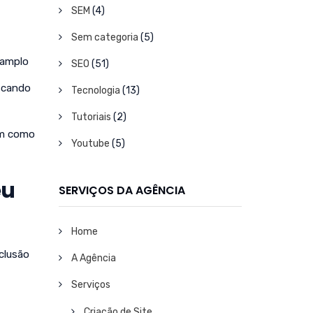
SEM
(4)
Sem categoria
(5)
 amplo
SEO
(51)
uscando
Tecnologia
(13)
Tutoriais
(2)
eem como
Youtube
(5)
eu
SERVIÇOS DA AGÊNCIA
Home
nclusão
A Agência
Serviços
Criação de Site