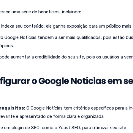
rece uma série de benefícios, incluindo:
indexa seu conteúdo, ele ganha exposição para um público mais
o Google Notícias tendem a ser mais qualificados, pois estão b
ópicos.
pode aumentar a credibilidade do seu site, pois os usuários a v
figurar o Google Notícias em s
requisitos:
O Google Notícias tem critérios específicos para a i
relevante e apresentado de forma clara e organizada.
ze um plugin de SEO, como o Yoast SEO, para otimizar seu site