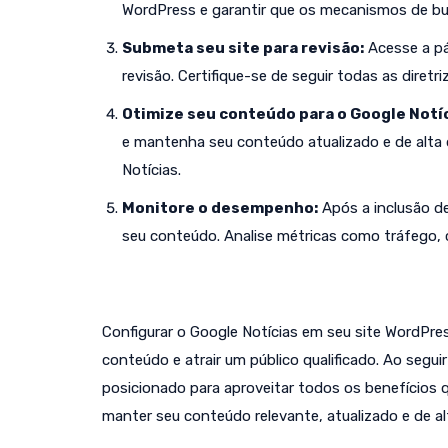
WordPress e garantir que os mecanismos de bus
Submeta seu site para revisão:
Acesse a pá
revisão. Certifique-se de seguir todas as diret
Otimize seu conteúdo para o Google Notíc
e mantenha seu conteúdo atualizado e de alta
Notícias.
Monitore o desempenho:
Após a inclusão d
seu conteúdo. Analise métricas como tráfego, cl
Configurar o Google Notícias em seu site WordPre
conteúdo e atrair um público qualificado. Ao segui
posicionado para aproveitar todos os benefícios 
manter seu conteúdo relevante, atualizado e de alt