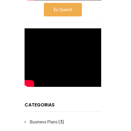
Eu Quero!
CATEGORIAS
Business Plans
(3)