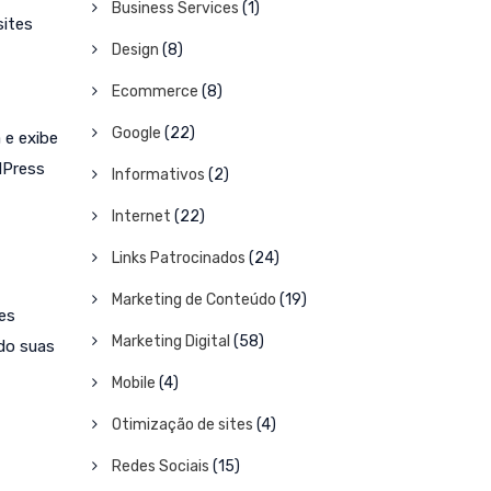
Business Services
(1)
sites
Design
(8)
Ecommerce
(8)
Google
(22)
 e exibe
dPress
Informativos
(2)
Internet
(22)
Links Patrocinados
(24)
Marketing de Conteúdo
(19)
es
Marketing Digital
(58)
ndo suas
Mobile
(4)
Otimização de sites
(4)
Redes Sociais
(15)