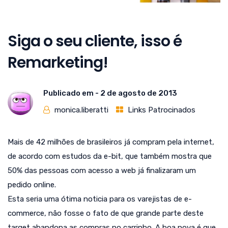
Siga o seu cliente, isso é
Remarketing!
Publicado em -
2 de agosto de 2013
monica.liberatti
Links Patrocinados
Mais de 42 milhões de brasileiros já compram pela internet,
de acordo com estudos da e-bit, que também mostra que
50% das pessoas com acesso a web já finalizaram um
pedido online.
Esta seria uma ótima noticia para os varejistas de e-
commerce, não fosse o fato de que grande parte deste
target abandona as compras no carrinho. A boa nova é que