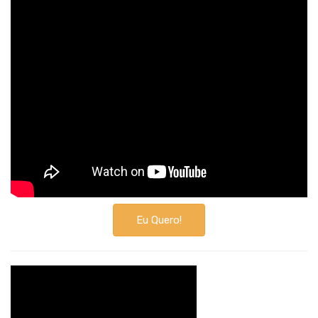
Eu Quero!