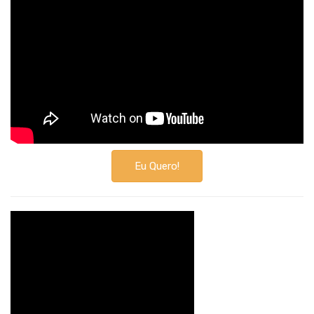
Eu Quero!