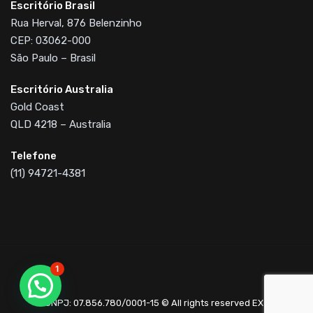
Escritório Brasil
Rua Herval, 876 Belenzinho
CEP: 03062-000
São Paulo – Brasil
Escritório Australia
Gold Coast
QLD 4218 – Australia
Telefone
(11) 94721-4381
1
CNPJ: 07.856.780/0001-15 © All rights reserved EX2