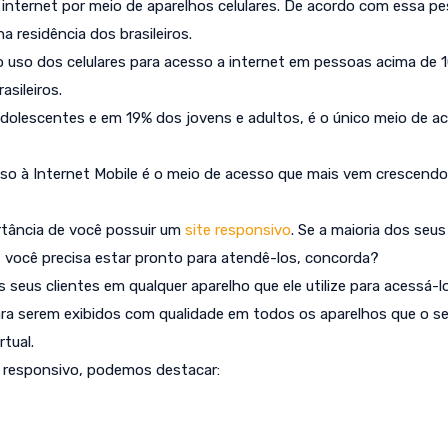
nternet por meio de aparelhos celulares. De acordo com essa pe
a residência dos brasileiros.
o uso dos celulares para acesso a internet em pessoas acima de 
asileiros.
dolescentes e em 19% dos jovens e adultos, é o único meio de a
sso à Internet Mobile é o meio de acesso que mais vem crescend
rtância de você possuir um
site responsivo
. Se a maioria dos seus
, você precisa estar pronto para atendê-los, concorda?
s seus clientes em qualquer aparelho que ele utilize para acessá-lo
ara serem exibidos com qualidade em todos os aparelhos que o s
rtual.
e responsivo, podemos destacar: