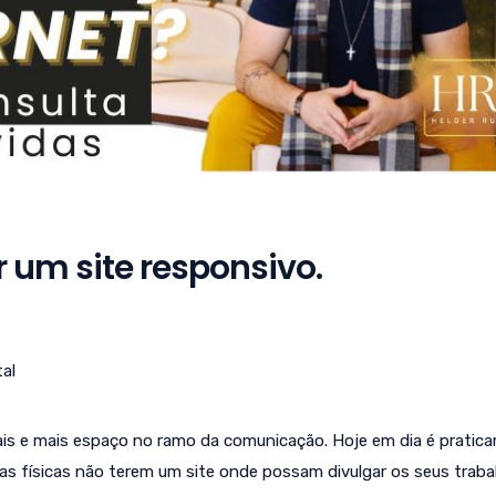
r um site responsivo.
tal
is e mais espaço no ramo da comunicação. Hoje em dia é pratic
s físicas não terem um site onde possam divulgar os seus traba