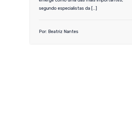
emerge como uma das mais importantes,
segundo especialistas da […]
Por: Beatriz Nantes