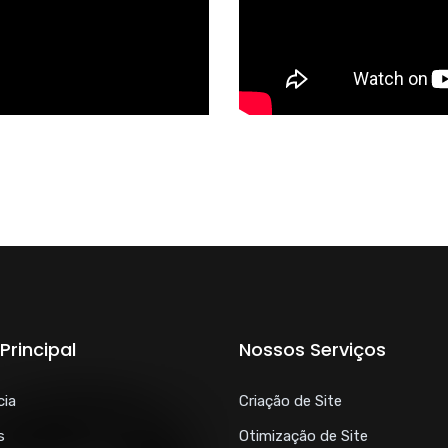
Principal
Nossos Serviços
cia
Criação de Site
s
Otimização de Site