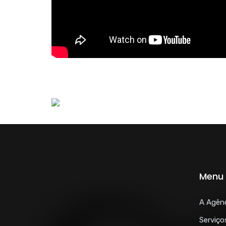
Menu 
A Agên
Serviço