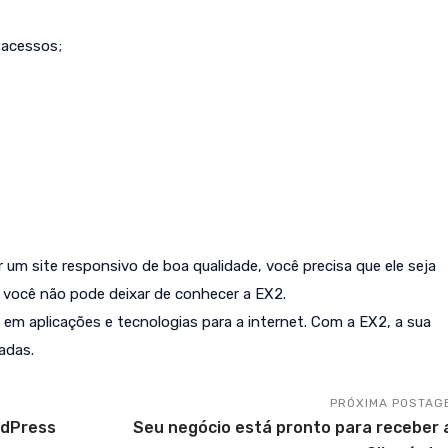
 acessos;
 um site responsivo de boa qualidade, você precisa que ele seja
, você não pode deixar de conhecer a EX2.
em aplicações e tecnologias para a internet. Com a EX2, a sua
adas.
PRÓXIMA POSTAG
rdPress
Seu negócio está pronto para receber 