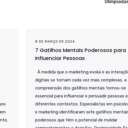
Olimpíada
8 DE MARÇO DE 2024
7 Gatilhos Mentais Poderosos para
Influenciar Pessoas
À medida que o marketing evolui e as interaçõ
digitais se tornam cada vez mais complexas, a
compreensão dos gatilhos mentais tornou-se
essencial para influenciar e persuadir pessoas 
nos
diferentes contextos. Especialistas em psicolo
bem
e marketing identificaram sete gatilhos mentai
nte,
poderosos que têm o potencial de moldar