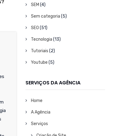
s?
SEM
(4)
Sem categoria
(5)
SEO
(51)
Tecnologia
(13)
Tutoriais
(2)
Youtube
(5)
es
SERVIÇOS DA AGÊNCIA
Home
em
gia
A Agência
s
Serviços
Criação de Site