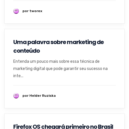
por tworex
Uma palavra sobre marketing de
conteúdo
Entenda um pouco mais sobre essa técnica de
marketing digital que pode garantir seu sucesso na
inte...
por Helder Ruziska
Firefox OS chegará primeiro no Brasil