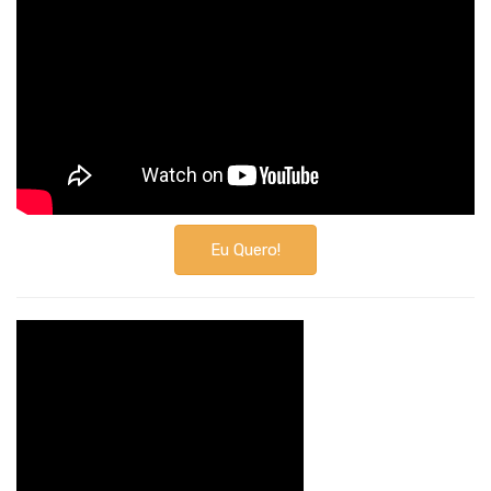
Eu Quero!