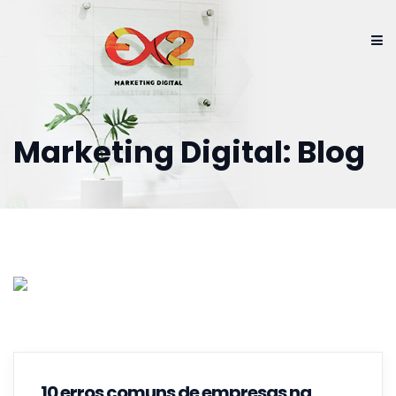
Marketing Digital: Blog
10 erros comuns de empresas na