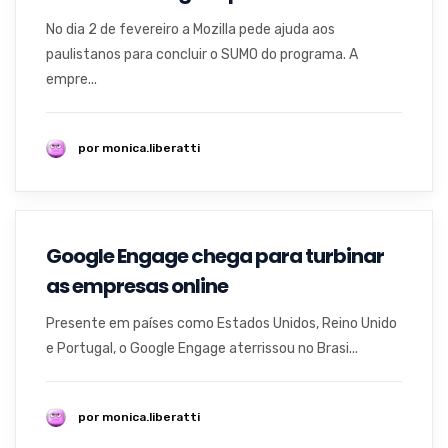
No dia 2 de fevereiro a Mozilla pede ajuda aos
paulistanos para concluir o SUMO do programa. A
empre...
por monica.liberatti
Google Engage chega para turbinar
as empresas online
Presente em países como Estados Unidos, Reino Unido
e Portugal, o Google Engage aterrissou no Brasi...
por monica.liberatti