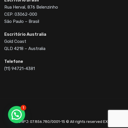
Rua Herval, 876 Belenzinho
CEP: 03062-000
São Paulo – Brasil
Escritório Australia
Gold Coast
QLD 4218 – Australia
Telefone
(11) 94721-4381
1
CNPJ: 07.856.780/0001-15 © All rights reserved EX2